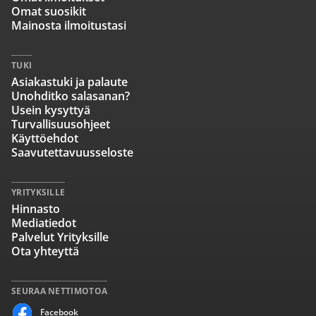
Omat suosikit
Mainosta ilmoitustasi
TUKI
Asiakastuki ja palaute
Unohditko salasanan?
Usein kysyttyä
Turvallisuusohjeet
Käyttöehdot
Saavutettavuusseloste
YRITYKSILLE
Hinnasto
Mediatiedot
Palvelut Yrityksille
Ota yhteyttä
SEURAA NETTIMOTOA
Facebook