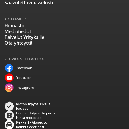
Saavutettavuusseloste
YRITYKSILLE
Hinnasto
Mediatiedot
Palvelut Yrityksille
Ota yhteyttä
SEURAA NETTIMOTOA
Facebook
Youtube
Instagram
Moton myynti Fiksut
kaupat
Baana - Kilpailuta paras
hinta motostasi
Rekkari - Ajoneuvon
kaikki tiedot heti