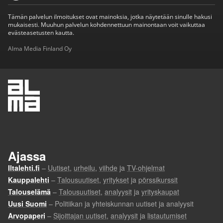
Tämän palvelun ilmoitukset ovat mainoksia, jotka näytetään sinulle hakusi
mukaisesti. Muuhun palvelun kohdennettuun mainontaan voit vaikuttaa
evästeasetusten kautta.
Alma Media Finland Oy