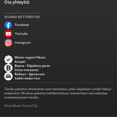
Ota yhteyttä
SEURAA NETTIMOTOA
Facebook
Youtube
Instagram
Moton myynti Fiksut
kaupat
Baana - Kilpailuta paras
hinta motostasi
Rekkari - Ajoneuvon
kaikki tiedot heti
Tämän palvelun ilmoitukset ovat mainoksia, jotka näytetään sinulle hakusi
mukaisesti. Muuhun palvelun kohdennettuun mainontaan voit vaikuttaa
evästeasetusten kautta.
Alma Media Finland Oy