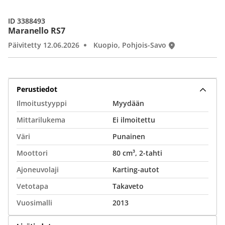
ID 3388493
Maranello RS7
Päivitetty 12.06.2026
Kuopio, Pohjois-Savo
Perustiedot
Ilmoitustyyppi
Myydään
Mittarilukema
Ei ilmoitettu
Väri
Punainen
Moottori
80 cm³, 2-tahti
Ajoneuvolaji
Karting-autot
Vetotapa
Takaveto
Vuosimalli
2013