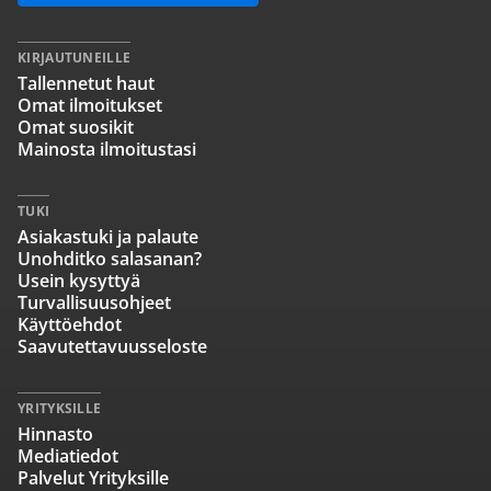
KIRJAUTUNEILLE
Tallennetut haut
Omat ilmoitukset
Omat suosikit
Mainosta ilmoitustasi
TUKI
Asiakastuki ja palaute
Unohditko salasanan?
Usein kysyttyä
Turvallisuusohjeet
Käyttöehdot
Saavutettavuusseloste
YRITYKSILLE
Hinnasto
Mediatiedot
Palvelut Yrityksille