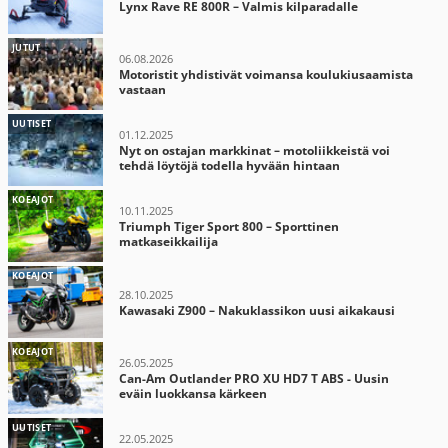
Lynx Rave RE 800R – Valmis kilparadalle
JUTUT
06.08.2026
Motoristit yhdistivät voimansa koulukiusaamista
vastaan
UUTISET
01.12.2025
Nyt on ostajan markkinat – motoliikkeistä voi
tehdä löytöjä todella hyvään hintaan
KOEAJOT
10.11.2025
Triumph Tiger Sport 800 – Sporttinen
matkaseikkailija
KOEAJOT
28.10.2025
Kawasaki Z900 – Nakuklassikon uusi aikakausi
KOEAJOT
26.05.2025
Can-Am Outlander PRO XU HD7 T ABS - Uusin
eväin luokkansa kärkeen
UUTISET
22.05.2025