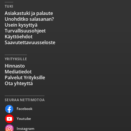
TUKI
Asiakastuki ja palaute
Unohditko salasanan?
Usein kysyttyä
Turvallisuusohjeet
Käyttöehdot
Saavutettavuusseloste
YRITYKSILLE
Hinnasto
Mediatiedot
Palvelut Yrityksille
Ota yhteyttä
SEURAA NETTIMOTOA
Facebook
Youtube
Instagram