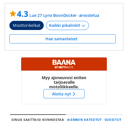
4.3
Lue 27 Lynx BoonDocker -arvostelua
Moottorikelkat
Hae samanlaiset
Myy ajoneuvosi eniten
tarjoavalle
motoliikkeelle.
Aloita nyt
SINUA SAATTAISI KIINNOSTAA
AIEMMIN KATSOTUT
SUOSITUT