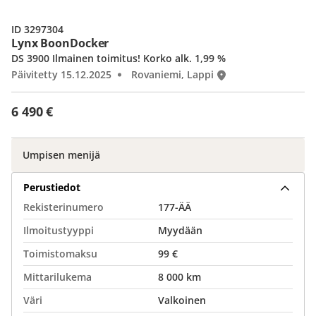
ID 3297304
Lynx BoonDocker
DS 3900 Ilmainen toimitus! Korko alk. 1,99 %
Päivitetty 15.12.2025
Rovaniemi, Lappi
6 490 €
Umpisen menijä
Perustiedot
Rekisterinumero
177-ÄÄ
Ilmoitustyyppi
Myydään
Toimistomaksu
99 €
Mittarilukema
8 000 km
Väri
Valkoinen