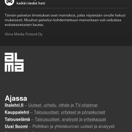
kaikki tiedot heti
Tämän palvelun ilmoitukset ovat mainoksia, jotka näytetään sinulle hakusi
mukaisesti. Muuhun palvelun kohdennettuun mainontaan voit vaikuttaa
evästeasetusten kautta.
Alma Media Finland Oy