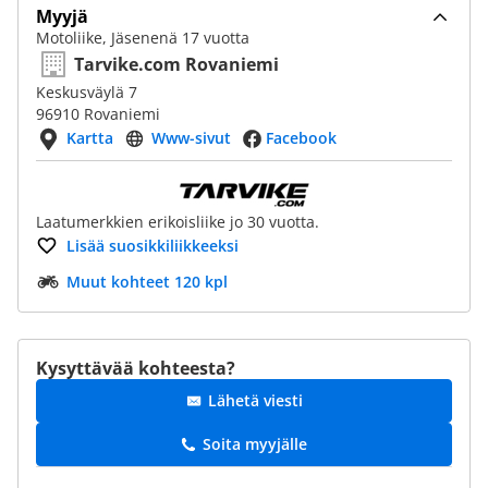
Myyjä
Motoliike, Jäsenenä 17 vuotta
Tarvike.com Rovaniemi
Keskusväylä 7
96910 Rovaniemi
Kartta
Www-sivut
Facebook
Laatumerkkien erikoisliike jo 30 vuotta.
Lisää suosikkiliikkeeksi
Muut kohteet 120 kpl
Kysyttävää kohteesta?
Lähetä viesti
Soita myyjälle