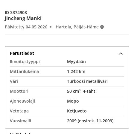
ID 3374908
Jincheng Manki
Päivitetty 04.05.2026
Hartola, Päijät-Häme
Perustiedot
Ilmoitustyyppi
Myydään
Mittarilukema
1 242 km
Väri
Turkoosi metalliväri
Moottori
50 cm³, 4-tahti
Ajoneuvolaji
Mopo
Vetotapa
Ketjuveto
Vuosimalli
2009 (ensirek. 11-2009)