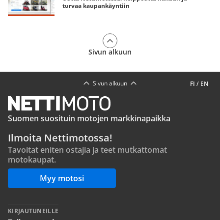
turvaa kaupankäyntiin
Sivun alkuun
Sivun alkuun
FI
/
EN
Suomen suosituin motojen markkinapaikka
Ilmoita Nettimotossa!
Tavoitat eniten ostajia ja teet mutkattomat
motokaupat.
Myy motosi
KIRJAUTUNEILLE