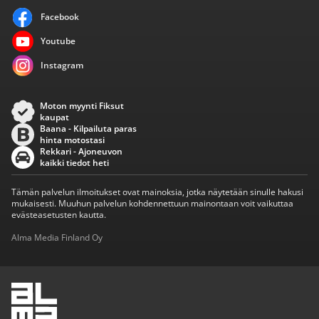
Facebook
Youtube
Instagram
Moton myynti Fiksut
kaupat
Baana - Kilpailuta paras
hinta motostasi
Rekkari - Ajoneuvon
kaikki tiedot heti
Tämän palvelun ilmoitukset ovat mainoksia, jotka näytetään sinulle hakusi
mukaisesti. Muuhun palvelun kohdennettuun mainontaan voit vaikuttaa
evästeasetusten kautta.
Alma Media Finland Oy