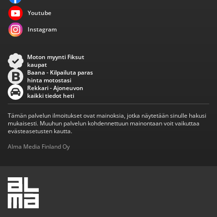
Youtube
Instagram
Moton myynti Fiksut
kaupat
Baana - Kilpailuta paras
hinta motostasi
Rekkari - Ajoneuvon
kaikki tiedot heti
Tämän palvelun ilmoitukset ovat mainoksia, jotka näytetään sinulle hakusi
mukaisesti. Muuhun palvelun kohdennettuun mainontaan voit vaikuttaa
evästeasetusten kautta.
Alma Media Finland Oy