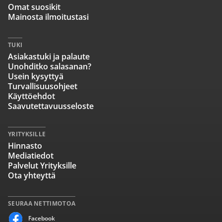
Omat suosikit
Mainosta ilmoitustasi
TUKI
Asiakastuki ja palaute
Unohditko salasanan?
Usein kysyttyä
Turvallisuusohjeet
Käyttöehdot
Saavutettavuusseloste
YRITYKSILLE
Hinnasto
Mediatiedot
Palvelut Yrityksille
Ota yhteyttä
SEURAA NETTIMOTOA
Facebook