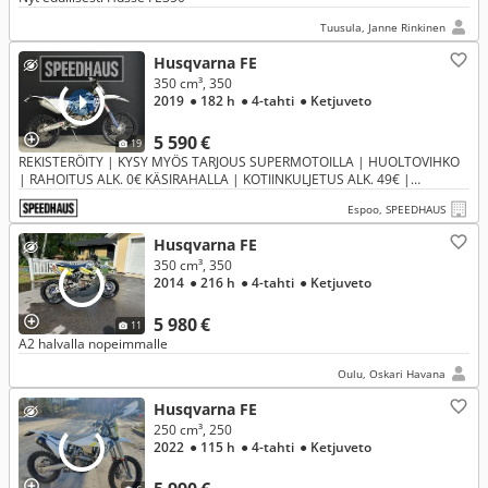
Tuusula, Janne Rinkinen
Husqvarna FE
350 cm³, 350
2019
● 182 h
● 4-tahti
● Ketjuveto
5 590 €
19
REKISTERÖITY | KYSY MYÖS TARJOUS SUPERMOTOILLA | HUOLTOVIHKO
| RAHOITUS ALK. 0€ KÄSIRAHALLA | KOTIINKULJETUS ALK. 49€ |
ESITTELYVIDEO
Espoo, SPEEDHAUS
Husqvarna FE
350 cm³, 350
2014
● 216 h
● 4-tahti
● Ketjuveto
5 980 €
11
A2 halvalla nopeimmalle
Oulu, Oskari Havana
Husqvarna FE
250 cm³, 250
2022
● 115 h
● 4-tahti
● Ketjuveto