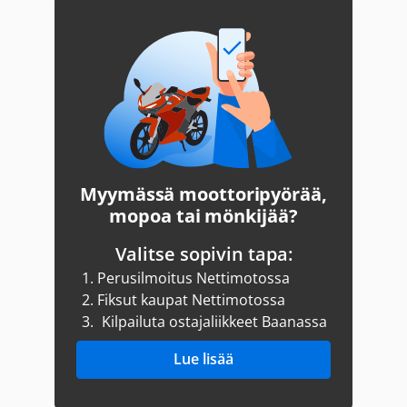
Myymässä moottoripyörää,
mopoa tai mönkijää?
Valitse sopivin tapa:
1.
Perusilmoitus Nettimotossa
2.
Fiksut kaupat Nettimotossa
3.
Kilpailuta ostajaliikkeet Baanassa
Lue lisää