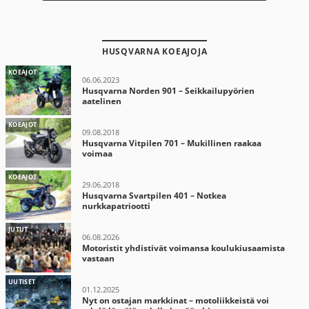
HUSQVARNA KOEAJOJA
KOEAJOT
06.06.2023
Husqvarna Norden 901 – Seikkailupyörien
aatelinen
KOEAJOT
09.08.2018
Husqvarna Vitpilen 701 – Mukillinen raakaa
voimaa
KOEAJOT
29.06.2018
Husqvarna Svartpilen 401 – Notkea
nurkkapatriootti
JUTUT
06.08.2026
Motoristit yhdistivät voimansa koulukiusaamista
vastaan
UUTISET
01.12.2025
Nyt on ostajan markkinat – motoliikkeistä voi