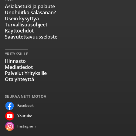
Asiakastuki ja palaute
Unohditko salasanan?
Usein kysyttyä
Turvallisuusohjeet
Käyttöehdot
Saavutettavuusseloste
YRITYKSILLE
Hinnasto
Mediatiedot
Palvelut Yrityksille
Ota yhteyttä
SEURAA NETTIMOTOA
Facebook
Youtube
Instagram