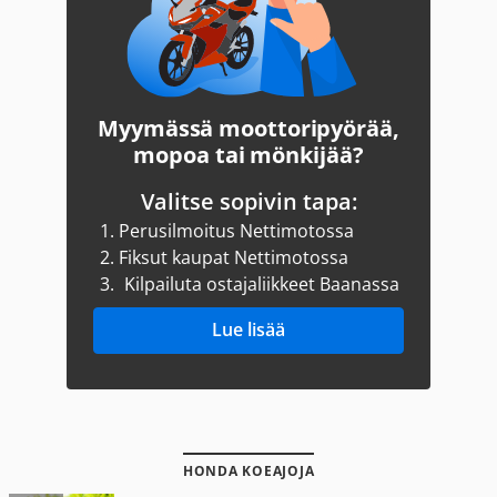
Myymässä moottoripyörää,
mopoa tai mönkijää?
Valitse sopivin tapa:
1.
Perusilmoitus Nettimotossa
2.
Fiksut kaupat Nettimotossa
3.
Kilpailuta ostajaliikkeet Baanassa
Lue lisää
HONDA KOEAJOJA