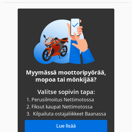
Myymässä moottoripyörää,
mopoa tai mönkijää?
Valitse sopivin tapa:
1.
Perusilmoitus Nettimotossa
2.
Fiksut kaupat Nettimotossa
3.
Kilpailuta ostajaliikkeet Baanassa
Lue lisää