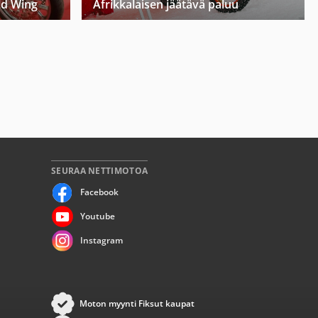
ld Wing
Afrikkalaisen jäätävä paluu
SEURAA NETTIMOTOA
Facebook
Youtube
Instagram
Moton myynti Fiksut kaupat