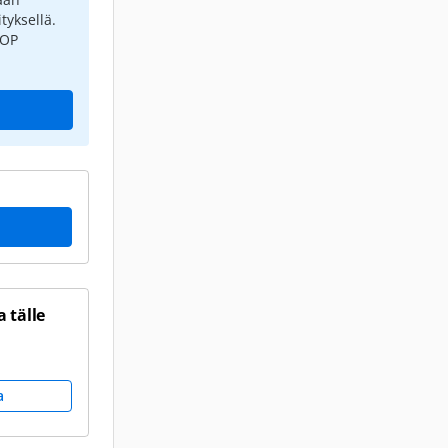
tyksellä.
 OP
 tälle
a