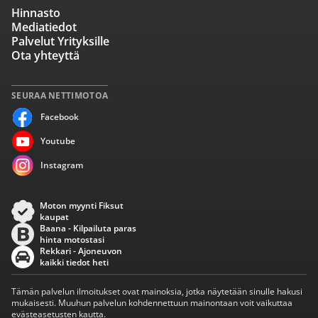
Hinnasto
Mediatiedot
Palvelut Yrityksille
Ota yhteyttä
SEURAA NETTIMOTOA
Facebook
Youtube
Instagram
Moton myynti Fiksut
kaupat
Baana - Kilpailuta paras
hinta motostasi
Rekkari - Ajoneuvon
kaikki tiedot heti
Tämän palvelun ilmoitukset ovat mainoksia, jotka näytetään sinulle hakusi
mukaisesti. Muuhun palvelun kohdennettuun mainontaan voit vaikuttaa
evästeasetusten kautta.