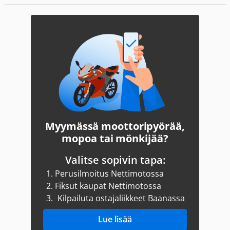
Myymässä moottoripyörää,
mopoa tai mönkijää?
Valitse sopivin tapa:
1.
Perusilmoitus Nettimotossa
2.
Fiksut kaupat Nettimotossa
3.
Kilpailuta ostajaliikkeet Baanassa
Lue lisää