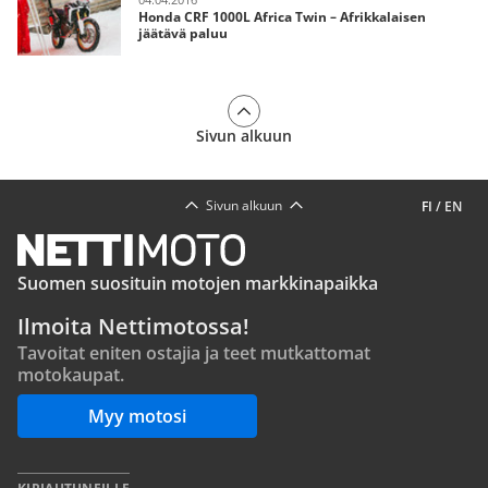
Honda CRF 1000L Africa Twin – Afrikkalaisen
jäätävä paluu
Sivun alkuun
Sivun alkuun
FI
/
EN
Suomen suosituin motojen markkinapaikka
Ilmoita Nettimotossa!
Tavoitat eniten ostajia ja teet mutkattomat
motokaupat.
Myy motosi