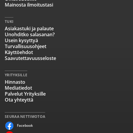
Mainosta ilmoitustasi
TUKI
Asiakastuki ja palaute
Unohditko salasanan?
Usein kysyttyä
Turvallisuusohjeet
Käyttöehdot
Saavutettavuusseloste
YRITYKSILLE
Hinnasto
Mediatiedot
Palvelut Yrityksille
Ota yhteyttä
SEURAA NETTIMOTOA
Facebook