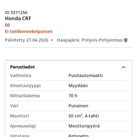
ID 3371256
Honda CRF
50
Ei tieliikennekelpoinen
Päivitetty 27.04.2026
Haapajärvi, Pohjois-Pohjanmaa
Perustiedot
Vaihteisto
Puoliautomaatti
Ilmoitustyyppi
Myydään
Mittarilukema
70 h
Väri
Punainen
Moottori
50 cm³, 4-tahti
Ajoneuvolaji
Moottoripyörä
Vetotapa
Ketjuveto