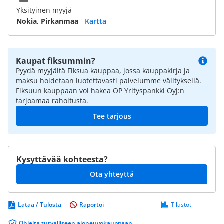
Yksityinen myyjä
Nokia, Pirkanmaa
Kartta
Kaupat fiksummin?
Pyydä myyjältä Fiksua kauppaa, jossa kauppakirja ja
maksu hoidetaan luotettavasti palvelumme välityksellä.
Fiksuun kauppaan voi hakea OP Yrityspankki Oyj:n
tarjoamaa rahoitusta.
Tee tarjous
Kysyttävää kohteesta?
Ota yhteyttä
Lataa / Tulosta
Raportoi
Tilastot
Ohjeita turvalliseen ajoneuvokauppaan