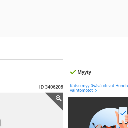
Myyty
Katso myytävävä olevat Honda
ID 3406208
vaihtomotot