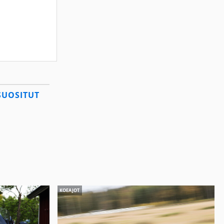
SUOSITUT
KOEAJOT