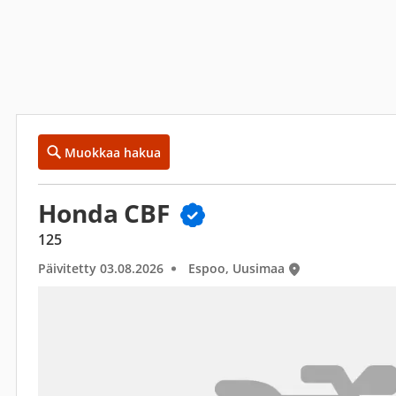
Muokkaa hakua
Honda CBF
125
Päivitetty 03.08.2026
Espoo, Uusimaa