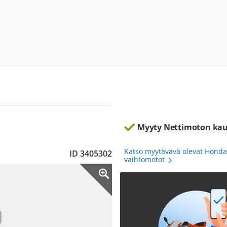
Myyty Nettimoton kau
Katso myytävävä olevat Hond
ID 3405302
vaihtomotot