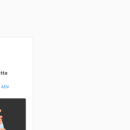
tta
a ADV