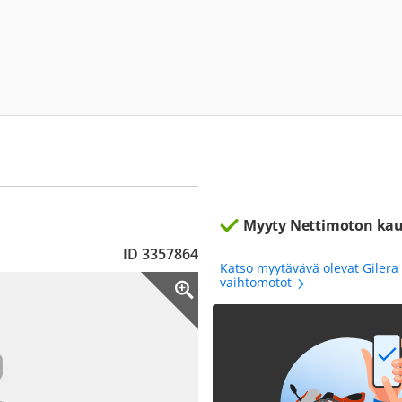
Myyty Nettimoton kau
ID 3357864
Katso myytävävä olevat Gilera 
vaihtomotot