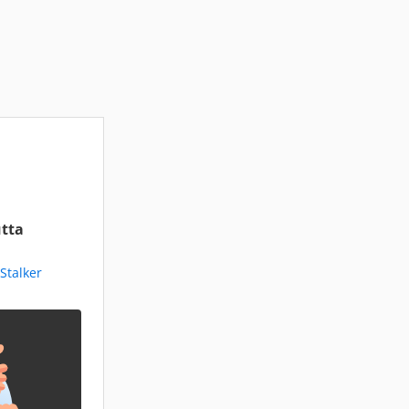
tta
Stalker