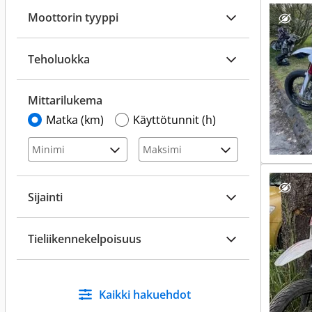
Moottorin tyyppi
Teholuokka
Mittarilukema
Matka (km)
Käyttötunnit (h)
Sijainti
Tieliikennekelpoisuus
Kaikki hakuehdot