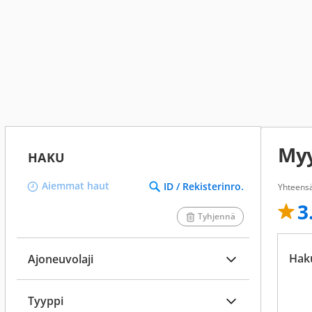
Myy
HAKU
Aiemmat haut
ID / Rekisterinro.
Yhteensä
3
Tyhjennä
Hak
Ajoneuvolaji
Tyyppi