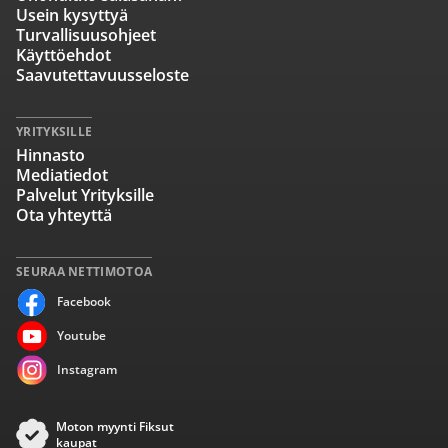
Usein kysyttyä
Turvallisuusohjeet
Käyttöehdot
Saavutettavuusseloste
YRITYKSILLE
Hinnasto
Mediatiedot
Palvelut Yrityksille
Ota yhteyttä
SEURAA NETTIMOTOA
Facebook
Youtube
Instagram
Moton myynti Fiksut
kaupat