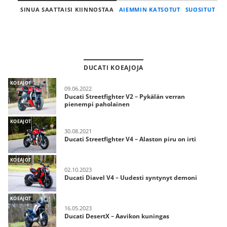
SINUA SAATTAISI KIINNOSTAA
AIEMMIN KATSOTUT
SUOSITUT
DUCATI KOEAJOJA
KOEAJOT
09.06.2022
Ducati Streetfighter V2 – Pykälän verran
pienempi paholainen
KOEAJOT
30.08.2021
Ducati Streetfighter V4 – Alaston piru on irti
KOEAJOT
02.10.2023
Ducati Diavel V4 – Uudesti syntynyt demoni
KOEAJOT
16.05.2023
Ducati DesertX – Aavikon kuningas