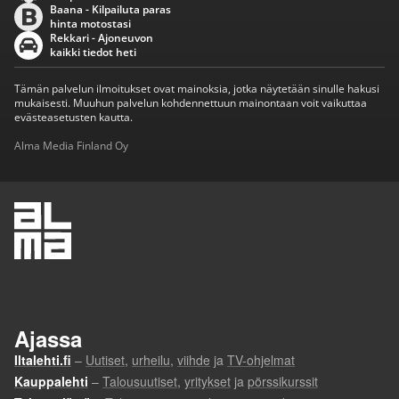
Baana - Kilpailuta paras
hinta motostasi
Rekkari - Ajoneuvon
kaikki tiedot heti
Tämän palvelun ilmoitukset ovat mainoksia, jotka näytetään sinulle hakusi
mukaisesti. Muuhun palvelun kohdennettuun mainontaan voit vaikuttaa
evästeasetusten kautta.
Alma Media Finland Oy