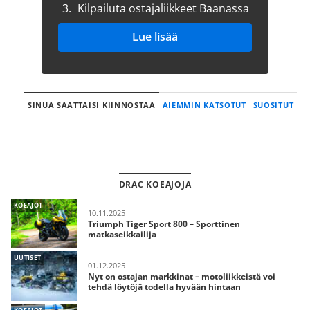
3.
Kilpailuta ostajaliikkeet Baanassa
Lue lisää
SINUA SAATTAISI KIINNOSTAA
AIEMMIN KATSOTUT
SUOSITUT
DRAC KOEAJOJA
KOEAJOT
10.11.2025
Triumph Tiger Sport 800 – Sporttinen
matkaseikkailija
UUTISET
01.12.2025
Nyt on ostajan markkinat – motoliikkeistä voi
tehdä löytöjä todella hyvään hintaan