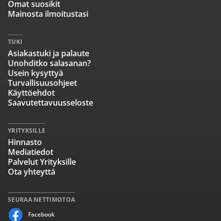
Omat suosikit
Mainosta ilmoitustasi
TUKI
Asiakastuki ja palaute
Unohditko salasanan?
Usein kysyttyä
Turvallisuusohjeet
Käyttöehdot
Saavutettavuusseloste
YRITYKSILLE
Hinnasto
Mediatiedot
Palvelut Yrityksille
Ota yhteyttä
SEURAA NETTIMOTOA
Facebook