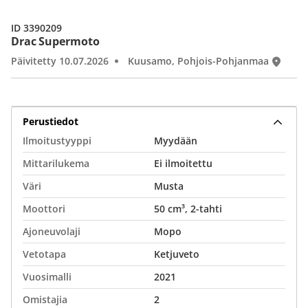
ID 3390209
Drac Supermoto
Päivitetty 10.07.2026
Kuusamo, Pohjois-Pohjanmaa
Perustiedot
Ilmoitustyyppi
Myydään
Mittarilukema
Ei ilmoitettu
Väri
Musta
Moottori
50 cm³, 2-tahti
Ajoneuvolaji
Mopo
Vetotapa
Ketjuveto
Vuosimalli
2021
Omistajia
2