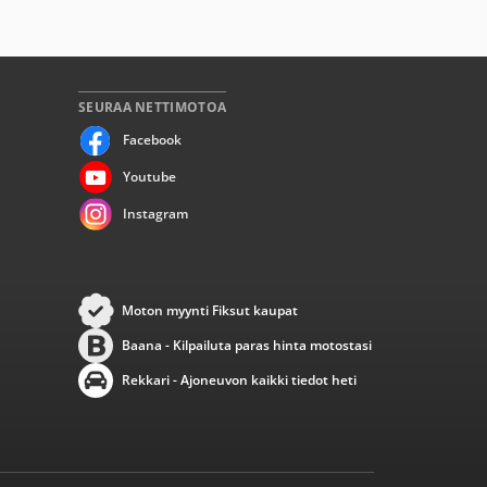
SEURAA NETTIMOTOA
Facebook
Youtube
Instagram
Moton myynti Fiksut kaupat
Baana - Kilpailuta paras hinta motostasi
Rekkari - Ajoneuvon kaikki tiedot heti