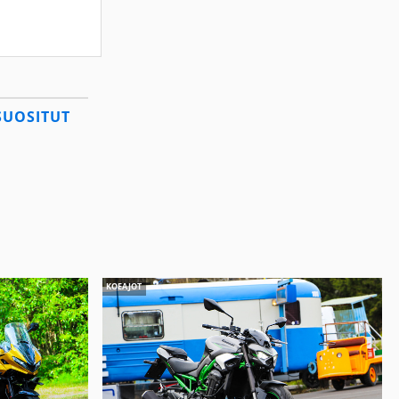
SUOSITUT
KOEAJOT