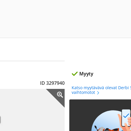
Myyty
ID 3297940
Katso myytävävä olevat Derbi
vaihtomotot