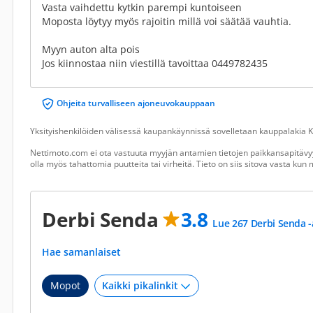
Vasta vaihdettu kytkin parempi kuntoiseen
Moposta löytyy myös rajoitin millä voi säätää vauhtia.
Myyn auton alta pois
Jos kiinnostaa niin viestillä tavoittaa 0449782435
Ohjeita turvalliseen ajoneuvokauppaan
Yksityishenkilöiden välisessä kaupankäynnissä sovelletaan kauppalakia Ku
Nettimoto.com ei ota vastuuta myyjän antamien tietojen paikkansapitävyy
olla myös tahattomia puutteita tai virheitä. Tieto on siis sitova vasta ku
Derbi Senda
3.8
Lue 267 Derbi Senda -
Hae samanlaiset
Mopot