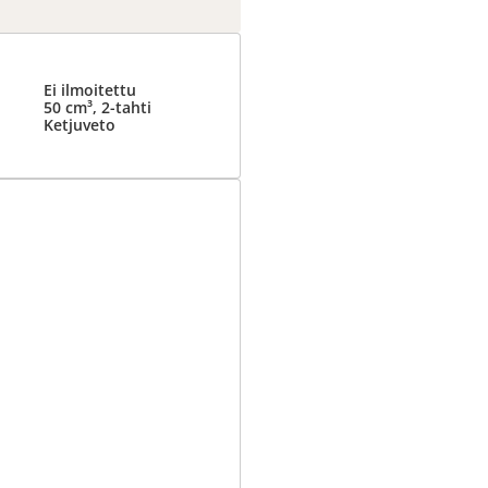
Ei ilmoitettu
50 cm³, 2-tahti
Ketjuveto