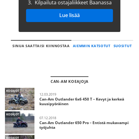
3.
Kilpailuta ostajaliikkeet Baanassa
Lue lisää
SINUA SAATTAISI KIINNOSTAA
AIEMMIN KATSOTUT
SUOSITUT
CAN-AM KOEAJOJA
KOEAJOT
12.03.2019
Can-Am Outlander 6x6 450 T – Kevyt ja kerkeä
kuusipyöräinen
KOEAJOT
07.12.2018
Can-Am Outlander 650 Pro – Entistä mukavampi
työjuhta
KOEAJOT