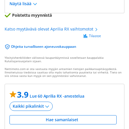
Näytä lisää
Poistettu myynnistä
Katso myytävävä olevat Aprilia RX vaihtomotot
Tilastot
Ohjeita turvalliseen ajoneuvokauppaan
Yksityishenkilöiden välisessä kaupankäynnissä sovelletaan kauppalakia
Kuluttajansuojalain sijaan.
Nettimoto.com ei ota vastuuta myyjän antamien tietojen paikkansapitävyydestä.
Ilmoitetuissa tiedoissa saattaa olla myös tahattomia puutteita tai virheitä. Tieto on
siis sitova vasta kun myyjä on sen pyynnöstäsi vahvistanut.
3.9
Lue 60 Aprilia RX -arvostelua
Hae samanlaiset