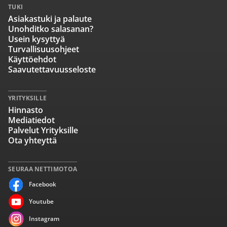
TUKI
Asiakastuki ja palaute
Unohditko salasanan?
Usein kysyttyä
Turvallisuusohjeet
Käyttöehdot
Saavutettavuusseloste
YRITYKSILLE
Hinnasto
Mediatiedot
Palvelut Yrityksille
Ota yhteyttä
SEURAA NETTIMOTOA
Facebook
Youtube
Instagram