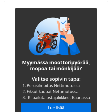
Myymässä moottoripyörää,
mopoa tai mönkijää?
Valitse sopivin tapa:
1.
Perusilmoitus Nettimotossa
2.
Fiksut kaupat Nettimotossa
3.
Kilpailuta ostajaliikkeet Baanassa
Lue lisää