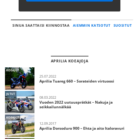
SINUA SAATTAISI KIINNOSTAA
AIEMMIN KATSOTUT
SUOSITUT
APRILIA KOEAJOJA
KOEAJOT
25.07.2022
Aprilia Tuareg 660 – Sorateiden virtuoosi
JUTUT
08.03.2022
Vuoden 2022 uutuusprätkät – Nakuja ja
seikkailunnälkää
KOEAJOT
12.09.2017
Aprilia Dorsoduro 900 – Ehta ja aito Italoravuri