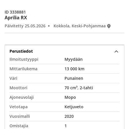
ID 3338881
Aprilia RX
Päivitetty 25.05.2026
Kokkola, Keski-Pohjanmaa
Perustiedot
Ilmoitustyyppi
Myydään
Mittarilukema
13 000 km
Väri
Punainen
Moottori
70 cm³, 2-tahti
Ajoneuvolaji
Mopo
Vetotapa
Ketjuveto
Vuosimalli
2020
Omistajia
1