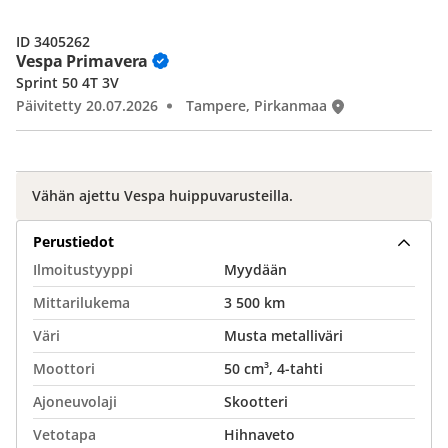
ID 3405262
Vespa Primavera
Sprint 50 4T 3V
Päivitetty 20.07.2026
Tampere, Pirkanmaa
Vähän ajettu Vespa huippuvarusteilla.
Perustiedot
Ilmoitustyyppi
Myydään
Mittarilukema
3 500 km
Väri
Musta metalliväri
Moottori
50 cm³, 4-tahti
Ajoneuvolaji
Skootteri
Vetotapa
Hihnaveto