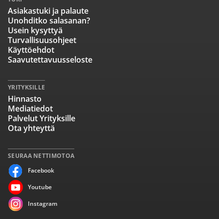
Asiakastuki ja palaute
Unohditko salasanan?
Usein kysyttyä
Turvallisuusohjeet
Käyttöehdot
Saavutettavuusseloste
YRITYKSILLE
Hinnasto
Mediatiedot
Palvelut Yrityksille
Ota yhteyttä
SEURAA NETTIMOTOA
Facebook
Youtube
Instagram