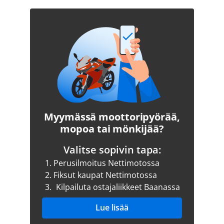
Myymässä moottoripyörää,
mopoa tai mönkijää?
Valitse sopivin tapa:
1.
Perusilmoitus Nettimotossa
2.
Fiksut kaupat Nettimotossa
3.
Kilpailuta ostajaliikkeet Baanassa
Lue lisää