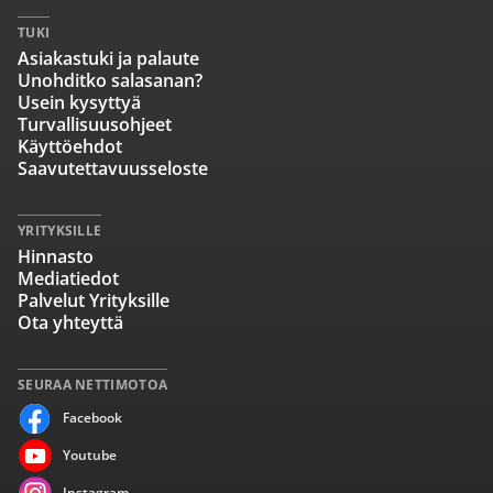
TUKI
Asiakastuki ja palaute
Unohditko salasanan?
Usein kysyttyä
Turvallisuusohjeet
Käyttöehdot
Saavutettavuusseloste
YRITYKSILLE
Hinnasto
Mediatiedot
Palvelut Yrityksille
Ota yhteyttä
SEURAA NETTIMOTOA
Facebook
Youtube
Instagram