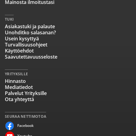
Mainosta ilmoitustasi
TUKI
Asiakastuki ja palaute
Unohditko salasanan?
Usein kysyttyä
Turvallisuusohjeet
Käyttöehdot
Saavutettavuusseloste
YRITYKSILLE
Hinnasto
Mediatiedot
Palvelut Yrityksille
Ota yhteyttä
SEURAA NETTIMOTOA
Facebook
Youtube