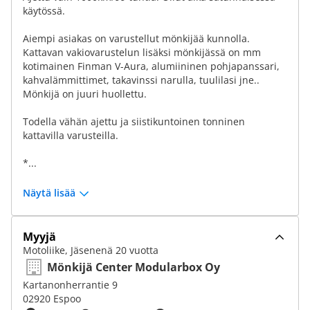
käytössä.
Aiempi asiakas on varustellut mönkijää kunnolla.
Kattavan vakiovarustelun lisäksi mönkijässä on mm
kotimainen Finman V-Aura, alumiininen pohjapanssari,
kahvalämmittimet, takavinssi narulla, tuulilasi jne..
Mönkijä on juuri huollettu.
Todella vähän ajettu ja siistikuntoinen tonninen
kattavilla varusteilla.
*...
Näytä lisää
Myyjä
Motoliike, Jäsenenä 20 vuotta
Mönkijä Center Modularbox Oy
Kartanonherrantie 9
02920 Espoo