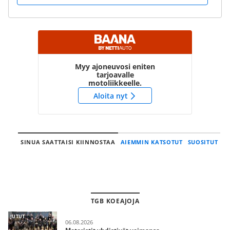
Myy ajoneuvosi eniten
tarjoavalle
motoliikkeelle.
Aloita nyt
SINUA SAATTAISI KIINNOSTAA
AIEMMIN KATSOTUT
SUOSITUT
TGB KOEAJOJA
JUTUT
06.08.2026