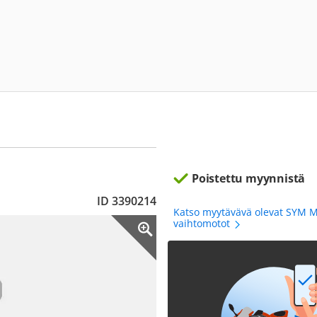
Poistettu myynnistä
ID 3390214
Katso myytävävä olevat SYM 
vaihtomotot