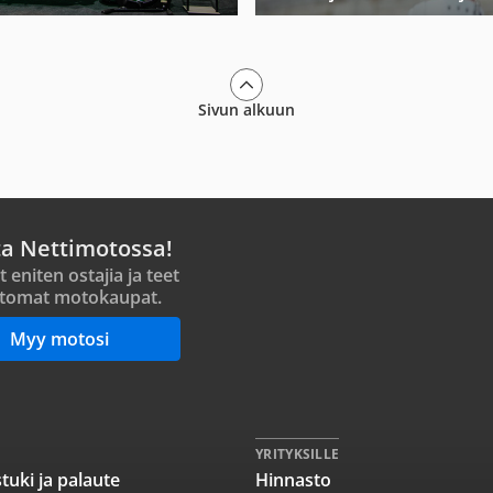
Sivun alkuun
ta Nettimotossa!
t eniten ostajia ja teet
tomat motokaupat.
Myy motosi
YRITYKSILLE
tuki ja palaute
Hinnasto