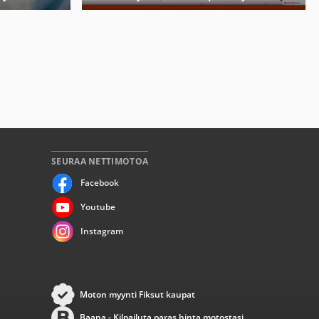
SEURAA NETTIMOTOA
Facebook
Youtube
Instagram
Moton myynti Fiksut kaupat
Baana - Kilpailuta paras hinta motostasi