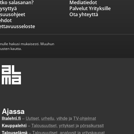
tko salasanan?
Mediatiedot
ysyttyä
Palvelut Yrityksille
isuusohjeet
Ota yhteyttä
ehdot
ettavuusseloste
inulle hakusi mukaisesti. Muuhun
usten kautta.