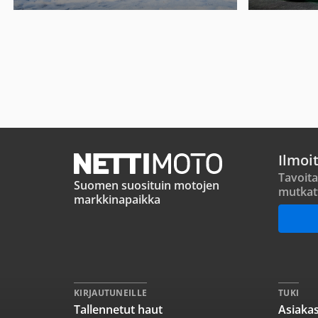
Ilmoi
Tavoita
Suomen suosituin motojen
mutkat
markkinapaikka
KIRJAUTUNEILLE
TUKI
Tallennetut haut
Asiakas