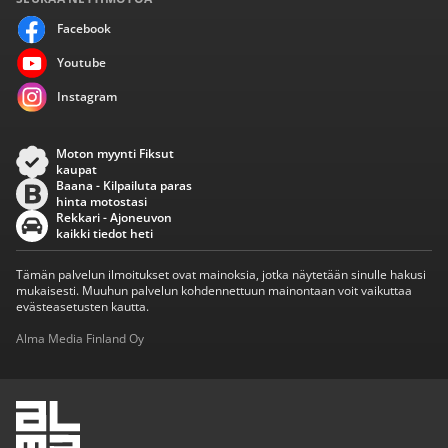
Facebook
Youtube
Instagram
Moton myynti Fiksut
kaupat
Baana - Kilpailuta paras
hinta motostasi
Rekkari - Ajoneuvon
kaikki tiedot heti
Tämän palvelun ilmoitukset ovat mainoksia, jotka näytetään sinulle hakusi
mukaisesti. Muuhun palvelun kohdennettuun mainontaan voit vaikuttaa
evästeasetusten kautta.
Alma Media Finland Oy