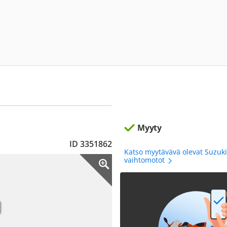
Myyty
ID 3351862
Katso myytävävä olevat Suzuki
vaihtomotot