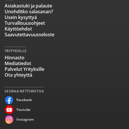
Asiakastuki ja palaute
Unohditko salasanan?
Usein kysyttyä
Turvallisuusohjeet
Käyttöehdot
Saavutettavuusseloste
YRITYKSILLE
Hinnasto
Mediatiedot
Palvelut Yrityksille
Ota yhteyttä
SEURAA NETTIMOTOA
Facebook
Youtube
Instagram