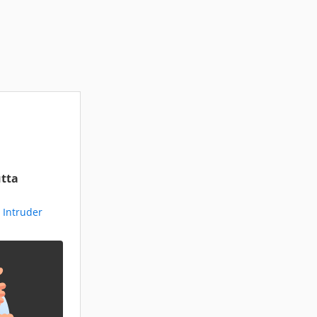
tta
 Intruder