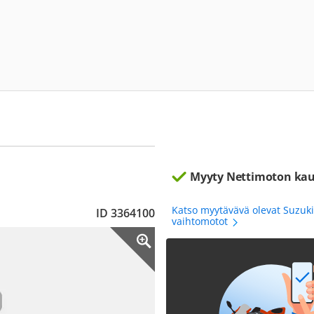
Myyty Nettimoton kau
Katso myytävävä olevat Suzuki
ID 3364100
vaihtomotot