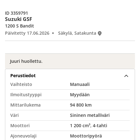
ID 3359791
Suzuki GSF
1200 S Bandit
Päivitetty 17.06.2026
Säkylä, Satakunta
Juuri huollettu.
Perustiedot
Vaihteisto
Manuaali
Ilmoitustyyppi
Myydään
Mittarilukema
94 800 km
Väri
Sininen metalliväri
Moottori
1 200 cm³, 4-tahti
Ajoneuvolaji
Moottoripyörä