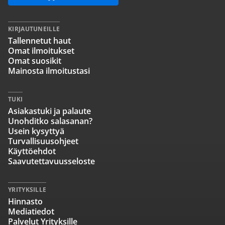
KIRJAUTUNEILLE
Tallennetut haut
Omat ilmoitukset
Omat suosikit
Mainosta ilmoitustasi
TUKI
Asiakastuki ja palaute
Unohditko salasanan?
Usein kysyttyä
Turvallisuusohjeet
Käyttöehdot
Saavutettavuusseloste
YRITYKSILLE
Hinnasto
Mediatiedot
Palvelut Yrityksille