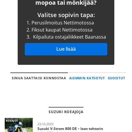
mopoa tai mönkijää?
Valitse sopivin tapa:
1.
Perusilmoitus Nettimotossa
2.
Fiksut kaupat Nettimotossa
3.
Kilpailuta ostajaliikkeet Baanassa
Lue lisää
SINUA SAATTAISI KIINNOSTAA
AIEMMIN KATSOTUT
SUOSITUT
SUZUKI KOEAJOJA
KOEAJOT
23.10.2023
Suzuki V-Strom 800 DE – Ison tohtorin