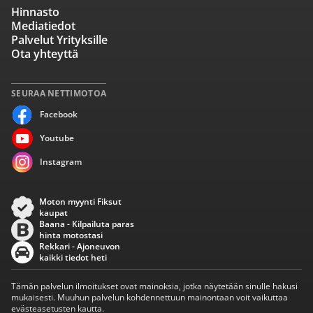
Hinnasto
Mediatiedot
Palvelut Yrityksille
Ota yhteyttä
SEURAA NETTIMOTOA
Facebook
Youtube
Instagram
Moton myynti Fiksut
kaupat
Baana - Kilpailuta paras
hinta motostasi
Rekkari - Ajoneuvon
kaikki tiedot heti
Tämän palvelun ilmoitukset ovat mainoksia, jotka näytetään sinulle hakusi
mukaisesti. Muuhun palvelun kohdennettuun mainontaan voit vaikuttaa
evästeasetusten kautta.