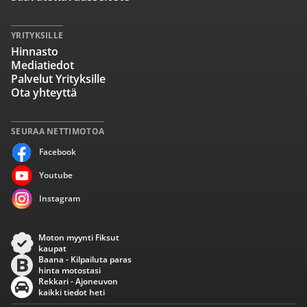
YRITYKSILLE
Hinnasto
Mediatiedot
Palvelut Yrityksille
Ota yhteyttä
SEURAA NETTIMOTOA
Facebook
Youtube
Instagram
Moton myynti Fiksut
kaupat
Baana - Kilpailuta paras
hinta motostasi
Rekkari - Ajoneuvon
kaikki tiedot heti