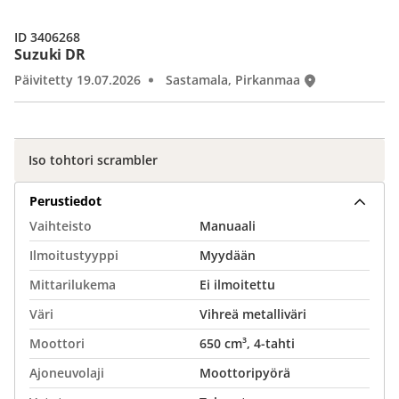
ID 3406268
Suzuki DR
Päivitetty 19.07.2026
Sastamala, Pirkanmaa
Iso tohtori scrambler
Perustiedot
Vaihteisto
Manuaali
Ilmoitustyyppi
Myydään
Mittarilukema
Ei ilmoitettu
Väri
Vihreä metalliväri
Moottori
650 cm³, 4-tahti
Ajoneuvolaji
Moottoripyörä