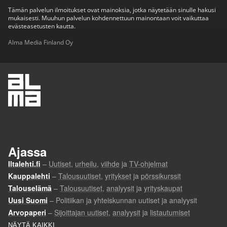
Tämän palvelun ilmoitukset ovat mainoksia, jotka näytetään sinulle hakusi
mukaisesti. Muuhun palvelun kohdennettuun mainontaan voit vaikuttaa
evästeasetusten kautta.
Alma Media Finland Oy