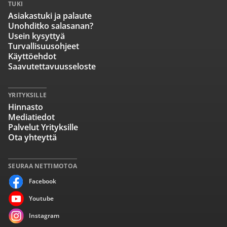
TUKI
Asiakastuki ja palaute
Unohditko salasanan?
Usein kysyttyä
Turvallisuusohjeet
Käyttöehdot
Saavutettavuusseloste
YRITYKSILLE
Hinnasto
Mediatiedot
Palvelut Yrityksille
Ota yhteyttä
SEURAA NETTIMOTOA
Facebook
Youtube
Instagram