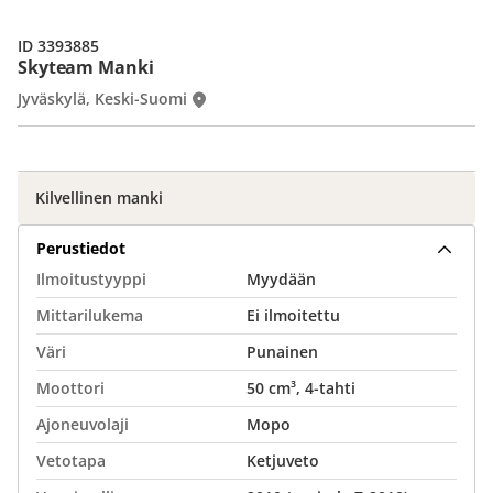
ID 3393885
Skyteam Manki
Jyväskylä, Keski-Suomi
Kilvellinen manki
Perustiedot
Ilmoitustyyppi
Myydään
Mittarilukema
Ei ilmoitettu
Väri
Punainen
Moottori
50 cm³, 4-tahti
Ajoneuvolaji
Mopo
Vetotapa
Ketjuveto