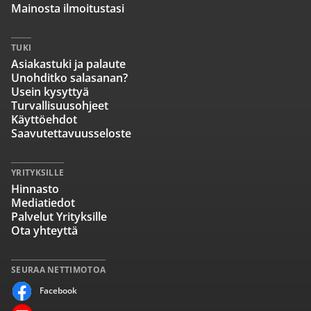
Mainosta ilmoitustasi
TUKI
Asiakastuki ja palaute
Unohditko salasanan?
Usein kysyttyä
Turvallisuusohjeet
Käyttöehdot
Saavutettavuusseloste
YRITYKSILLE
Hinnasto
Mediatiedot
Palvelut Yrityksille
Ota yhteyttä
SEURAA NETTIMOTOA
Facebook