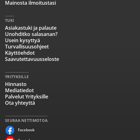
Mainosta ilmoitustasi
TUKI
Asiakastuki ja palaute
Unohditko salasanan?
Usein kysyttyä
Turvallisuusohjeet
Käyttöehdot
Saavutettavuusseloste
YRITYKSILLE
Hinnasto
Mediatiedot
Palvelut Yrityksille
Ota yhteyttä
SEURAA NETTIMOTOA
Facebook