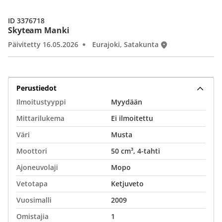
ID 3376718
Skyteam Manki
Päivitetty 16.05.2026
Eurajoki, Satakunta
Perustiedot
Ilmoitustyyppi
Myydään
Mittarilukema
Ei ilmoitettu
Väri
Musta
Moottori
50 cm³, 4-tahti
Ajoneuvolaji
Mopo
Vetotapa
Ketjuveto
Vuosimalli
2009
Omistajia
1