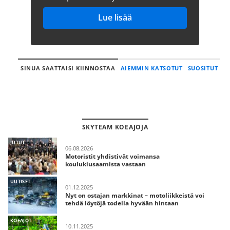
Lue lisää
SINUA SAATTAISI KIINNOSTAA
AIEMMIN KATSOTUT
SUOSITUT
SKYTEAM KOEAJOJA
JUTUT
06.08.2026
Motoristit yhdistivät voimansa
koulukiusaamista vastaan
UUTISET
01.12.2025
Nyt on ostajan markkinat – motoliikkeistä voi
tehdä löytöjä todella hyvään hintaan
KOEAJOT
10.11.2025