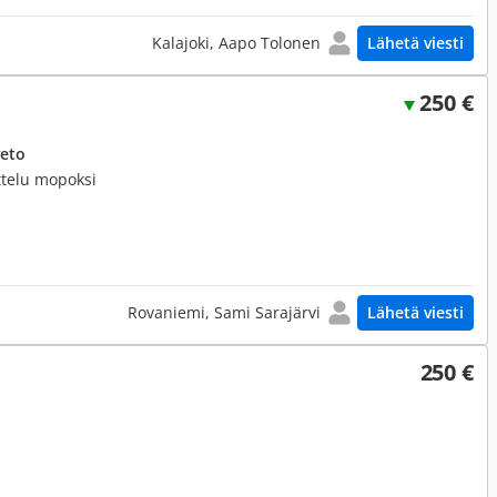
Kalajoki, Aapo Tolonen
Lähetä viesti
250 €
veto
ittelu mopoksi
Rovaniemi, Sami Sarajärvi
Lähetä viesti
250 €