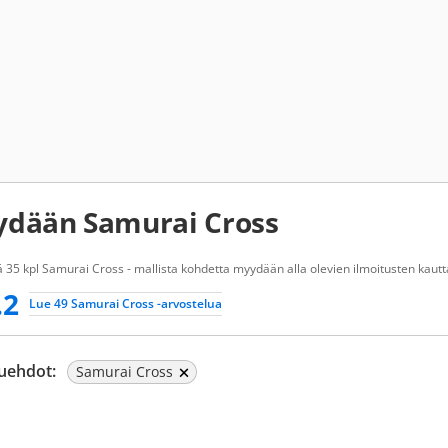
dään Samurai Cross
 35 kpl Samurai Cross - mallista kohdetta myydään alla olevien ilmoitusten kautt
.2
Lue 49 Samurai Cross -arvostelua
uehdot:
Samurai Cross