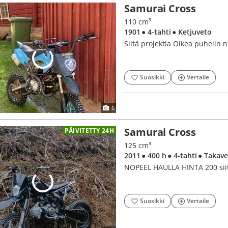
Samurai Cross
110 cm³
1901
● 4-tahti
● Ketjuveto
Siitä projektia Oikea puhelin
Suosikki
Vertaile
5
Samurai Cross
PÄIVITETTY 24H
125 cm³
2011
● 400 h
● 4-tahti
● Takav
NOPEEL HAULLA HINTA 200 siit
Suosikki
Vertaile