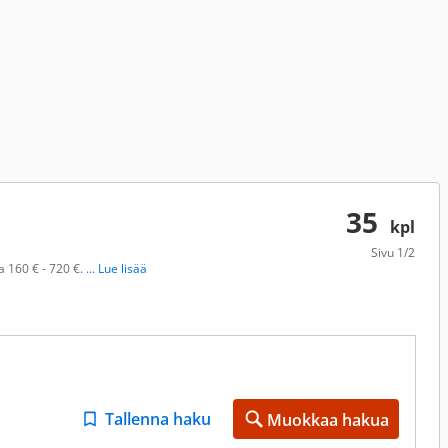
35
kpl
Sivu
1/2
a 160 € - 720 €.
... Lue lisää
Tallenna haku
Muokkaa hakua