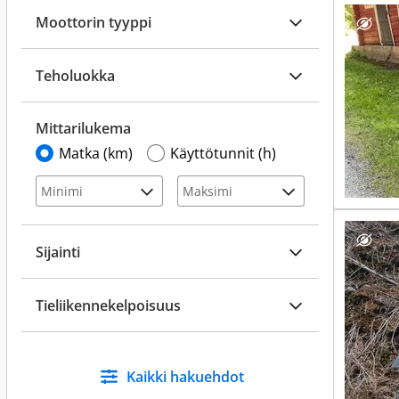
Moottorin tyyppi
Teholuokka
Mittarilukema
Matka (km)
Käyttötunnit (h)
Sijainti
Tieliikennekelpoisuus
Kaikki hakuehdot