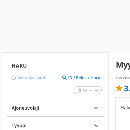
Myy
HAKU
Aiemmat haut
ID / Rekisterinro.
Yhteensä
3
Tyhjennä
Hak
Ajoneuvolaji
Tyyppi