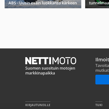
ABS - Uusin eväin luokkansa kärkeen
tunnelmaa
Ilmoi
Tavoita
Suomen suosituin motojen
mutkat
markkinapaikka
KIRJAUTUNEILLE
TUKI