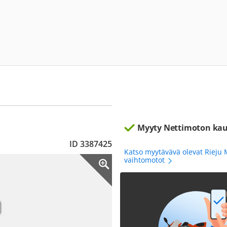
Myyty Nettimoton kau
ID 3387425
Katso myytävävä olevat Rieju
vaihtomotot