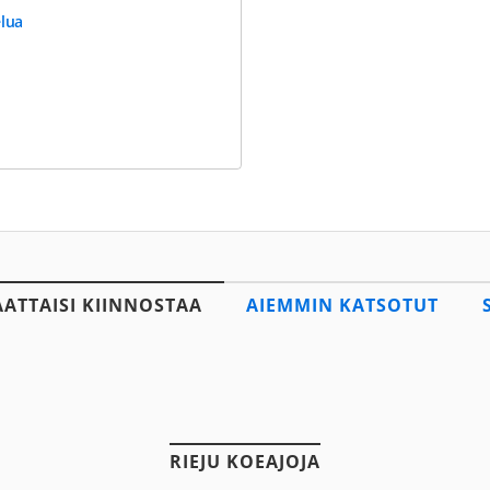
elua
AATTAISI KIINNOSTAA
AIEMMIN KATSOTUT
RIEJU KOEAJOJA