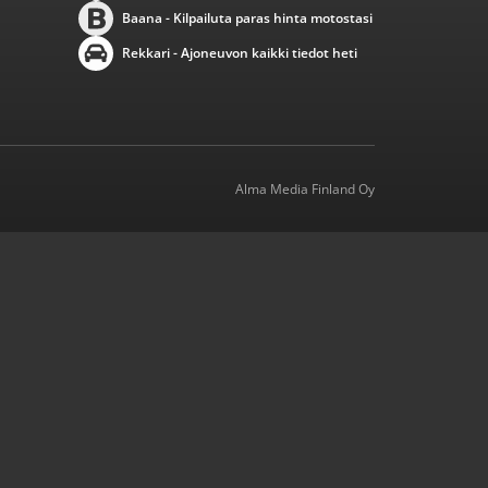
Baana - Kilpailuta paras hinta motostasi
Rekkari - Ajoneuvon kaikki tiedot heti
Alma Media Finland Oy