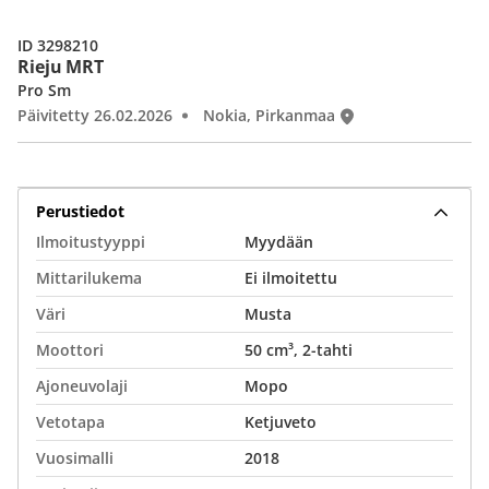
ID 3298210
Rieju MRT
Pro Sm
Päivitetty 26.02.2026
Nokia, Pirkanmaa
Perustiedot
Ilmoitustyyppi
Myydään
Mittarilukema
Ei ilmoitettu
Väri
Musta
Moottori
50 cm³, 2-tahti
Ajoneuvolaji
Mopo
Vetotapa
Ketjuveto
Vuosimalli
2018