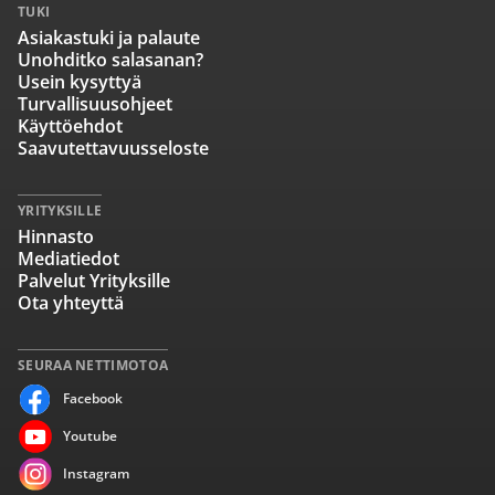
TUKI
Asiakastuki ja palaute
Unohditko salasanan?
Usein kysyttyä
Turvallisuusohjeet
Käyttöehdot
Saavutettavuusseloste
YRITYKSILLE
Hinnasto
Mediatiedot
Palvelut Yrityksille
Ota yhteyttä
SEURAA NETTIMOTOA
Facebook
Youtube
Instagram