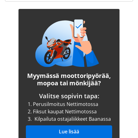
Myymässä moottoripyörää,
mopoa tai mönkijää?
Valitse sopivin tapa:
1.
Perusilmoitus Nettimotossa
2.
Fiksut kaupat Nettimotossa
3.
Kilpailuta ostajaliikkeet Baanassa
Lue lisää