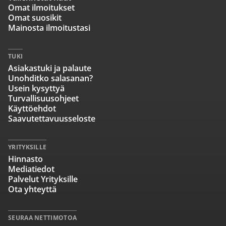
Omat ilmoitukset
Omat suosikit
Mainosta ilmoitustasi
TUKI
Asiakastuki ja palaute
Unohditko salasanan?
Usein kysyttyä
Turvallisuusohjeet
Käyttöehdot
Saavutettavuusseloste
YRITYKSILLE
Hinnasto
Mediatiedot
Palvelut Yrityksille
Ota yhteyttä
SEURAA NETTIMOTOA