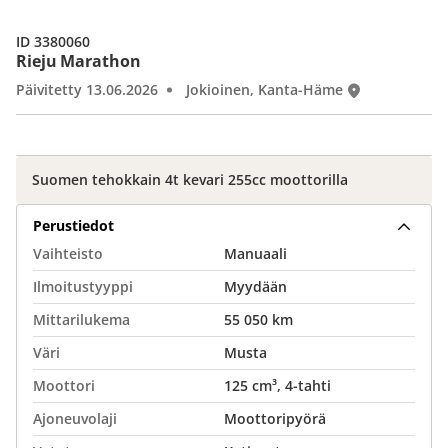
ID 3380060
Rieju Marathon
Päivitetty 13.06.2026
Jokioinen, Kanta-Häme
Suomen tehokkain 4t kevari 255cc moottorilla
Perustiedot
Vaihteisto
Manuaali
Ilmoitustyyppi
Myydään
Mittarilukema
55 050 km
Väri
Musta
Moottori
125 cm³, 4-tahti
Ajoneuvolaji
Moottoripyörä