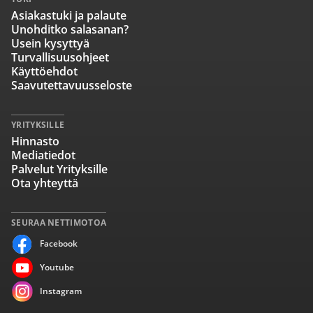
Asiakastuki ja palaute
Unohditko salasanan?
Usein kysyttyä
Turvallisuusohjeet
Käyttöehdot
Saavutettavuusseloste
YRITYKSILLE
Hinnasto
Mediatiedot
Palvelut Yrityksille
Ota yhteyttä
SEURAA NETTIMOTOA
Facebook
Youtube
Instagram