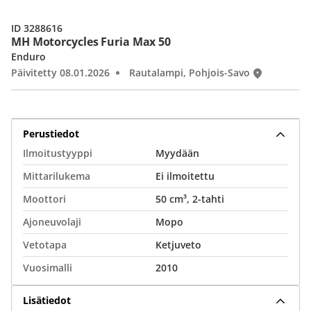
ID 3288616
MH Motorcycles Furia Max 50
Enduro
Päivitetty 08.01.2026
Rautalampi, Pohjois-Savo
Perustiedot
Ilmoitustyyppi
Myydään
Mittarilukema
Ei ilmoitettu
Moottori
50 cm³, 2-tahti
Ajoneuvolaji
Mopo
Vetotapa
Ketjuveto
Vuosimalli
2010
Lisätiedot