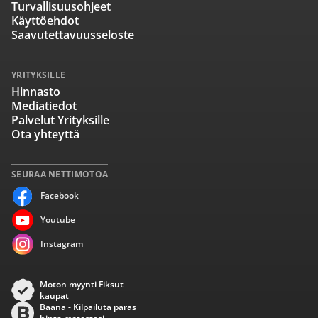
Turvallisuusohjeet
Käyttöehdot
Saavutettavuusseloste
YRITYKSILLE
Hinnasto
Mediatiedot
Palvelut Yrityksille
Ota yhteyttä
SEURAA NETTIMOTOA
Facebook
Youtube
Instagram
Moton myynti Fiksut
kaupat
Baana - Kilpailuta paras