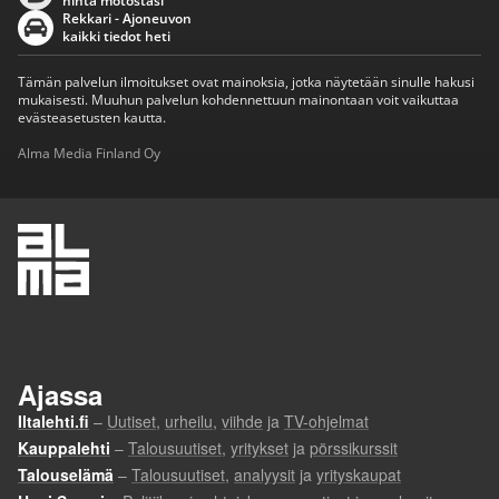
hinta motostasi
Rekkari - Ajoneuvon
kaikki tiedot heti
Tämän palvelun ilmoitukset ovat mainoksia, jotka näytetään sinulle hakusi
mukaisesti. Muuhun palvelun kohdennettuun mainontaan voit vaikuttaa
evästeasetusten kautta.
Alma Media Finland Oy