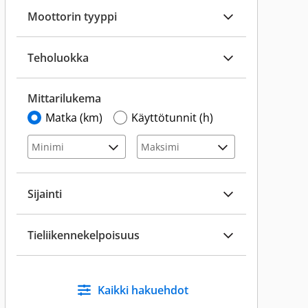
Moottorin tyyppi
Teholuokka
Mittarilukema
Matka (km)
Käyttötunnit (h)
Sijainti
Tieliikennekelpoisuus
Kaikki hakuehdot