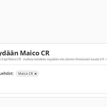
dään Maico CR
 0 kpl Maico CR - mallista kohdetta myydään alla olevien ilmoitusten kautta 0 € - 
uehdot:
Maico CR