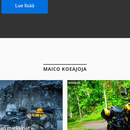
Lue lisää
MAICO KOEAJOJA
KOEAJOT
jan markkinat –
10.11.2025