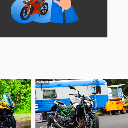
KOEAJOT
28.10.2025