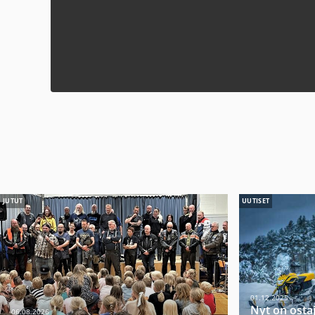
JUTUT
UUTISET
01.12.2025
Nyt on osta
06.08.2026