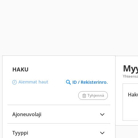
Myy
HAKU
Yhteensä
Aiemmat haut
ID / Rekisterinro.
Hak
Tyhjennä
Ajoneuvolaji
Tyyppi