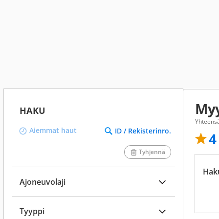
Myy
HAKU
Yhteensä
Aiemmat haut
ID / Rekisterinro.
4
Tyhjennä
Hak
Ajoneuvolaji
Tyyppi