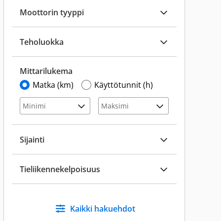
Moottorin tyyppi
Teholuokka
Mittarilukema
Matka (km)
Käyttötunnit (h)
Sijainti
Tieliikennekelpoisuus
Kaikki hakuehdot