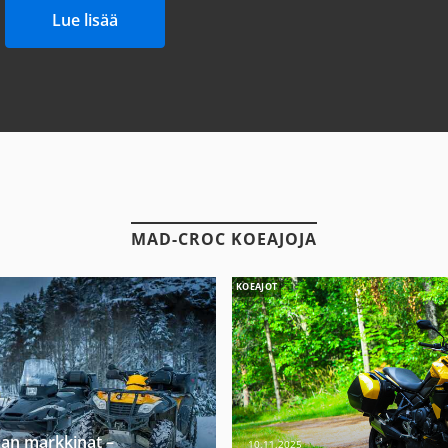
Lue lisää
MAD-CROC KOEAJOJA
KOEAJOT
jan markkinat –
10.11.2025