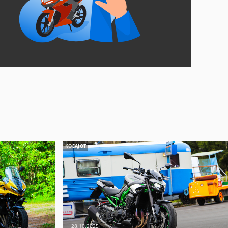
KOEAJOT
28.10.2025