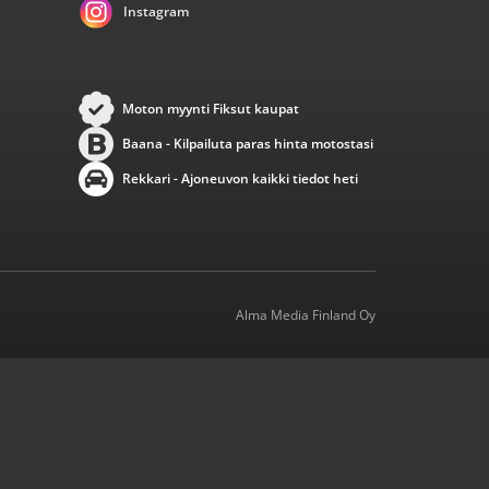
Instagram
Moton myynti Fiksut kaupat
Baana - Kilpailuta paras hinta motostasi
Rekkari - Ajoneuvon kaikki tiedot heti
Alma Media Finland Oy