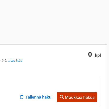
0
kpl
- 0 €.
... Lue lisää
Tallenna haku
Muokkaa hakua