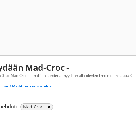
dään Mad-Croc -
 0 kpl Mad-Croc - - mallista kohdetta myydään alla olevien ilmoitusten kautta 0 € 
Lue 7 Mad-Croc - -arvostelua
uehdot:
Mad-Croc -