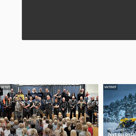
JUTUT
UUTISET
01.12.2025
Nyt on osta
06.08.2026