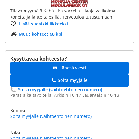
Tilava myymälä Kehä III:n varrella – laaja valikoima
koneita ja laitteita esillä. Tervetuloa tutustumaan!
Lisää suosikkiliikkeeksi
Muut kohteet 68 kpl
Kysyttävää kohteesta?
Lähetä viesti
Soita myyjälle
Soita myyjälle (vaihtoehtoinen numero)
Paras aika tavoitella: Arkisin 10-17 Lauantaisin 10-13
Kimmo
Soita myyjälle (vaihtoehtoinen numero)
Niko
Soita myyjälle (vaihtoehtoinen numero)