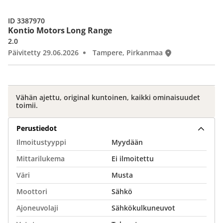
ID 3387970
Kontio Motors Long Range
2.0
Päivitetty 29.06.2026
Tampere, Pirkanmaa
Vähän ajettu, original kuntoinen, kaikki ominaisuudet
toimii.
Perustiedot
Ilmoitustyyppi
Myydään
Mittarilukema
Ei ilmoitettu
Väri
Musta
Moottori
Sähkö
Ajoneuvolaji
Sähkökulkuneuvot