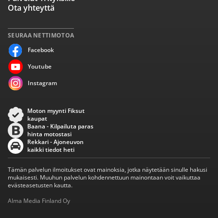
Ota yhteyttä
SEURAA NETTIMOTOA
Facebook
Youtube
Instagram
Moton myynti Fiksut
kaupat
Baana - Kilpailuta paras
hinta motostasi
Rekkari - Ajoneuvon
kaikki tiedot heti
Tämän palvelun ilmoitukset ovat mainoksia, jotka näytetään sinulle hakusi
mukaisesti. Muuhun palvelun kohdennettuun mainontaan voit vaikuttaa
evästeasetusten kautta.
Alma Media Finland Oy