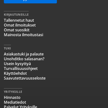
KIRJAUTUNEILLE
Tallennetut haut
Omat ilmoitukset
Omat suosikit
Mainosta ilmoitustasi
TUKI
Asiakastuki ja palaute
Unohditko salasanan?
Usein kysyttyä
Turvallisuusohjeet
Käyttöehdot
Saavutettavuusseloste
YRITYKSILLE
Hinnasto
Mediatiedot
Palvelut Yrityksille